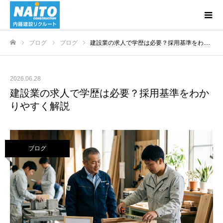
ブログ
ブログ
建設業の求人で学歴は必要？採用基準をわかりやすく解説
ホーム
2026.06.28
建設業の求人で学歴は必要？採用基準をわか
りやすく解説
ブログ