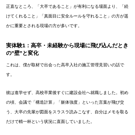
正直なところ、「大卒であること」が有利になる場面より、「続
けてくれること」「真面目に安全ルールを守れること」の方が遥
かに重要とされる現場の方が多いです。
実体験1：高卒・未経験から現場に飛び込んだとき
の”壁”と変化
これは、僕が取材で出会った高卒入社の施工管理見習いの話で
す。
彼は進学せず、高校卒業後すぐに建設会社へ就職しました。初め
の頃、会議で「構造計算」「躯体強度」といった言葉が飛び交
う、大卒の先輩が図面をスラスラ読みこなす、自分はメモを取る
だけで精一杯という状況に直面していました。