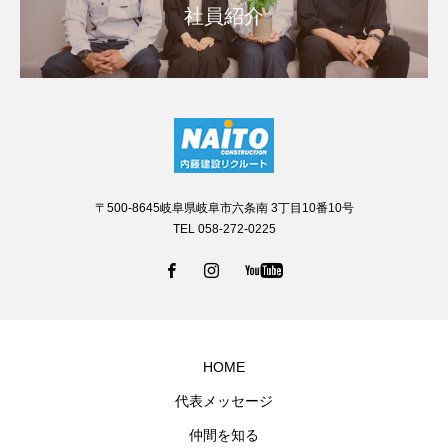
社員紹介
〒500-8645岐阜県岐阜市六条南 3丁目10番10号
TEL 058-272-0225
HOME
代表メッセージ
仲間を知る