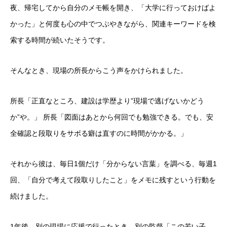
夜、帰宅してから自分のメモ帳を開き、「大学に行っておけばよ
かった」と何度も心の中でつぶやきながら、関連キーワードを検
索する時間が続いたそうです。
そんなとき、現場の所長からこう声をかけられました。
所長「正直なところ、建設は学歴より”現場で逃げないかどう
か”や。」 所長「図面はあとから何回でも勉強できる。でも、安
全確認と段取りをサボる癖は直すのに時間がかかる。」
それから彼は、毎日1個だけ「分からない言葉」を調べる、毎週1
回、「自分で考えて段取りしたこと」をメモに残すという行動を
続けました。
1年後、別の現場に応援で行ったとき、別の監督「この若い子、