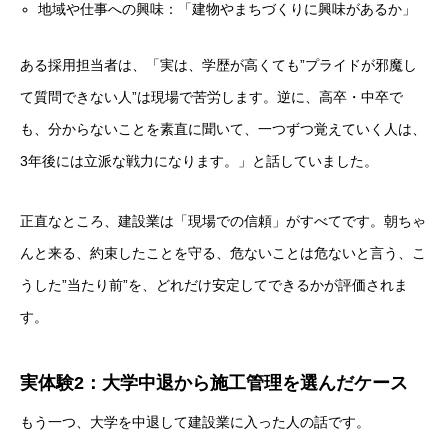
地域や仕事への興味：「建物やまちづくりに興味があるか」
ある採用担当者は、「実は、学歴が高くても”プライドが邪魔し
て質問できない人”は現場で苦労します。逆に、高卒・中卒で
も、分からないことを素直に聞いて、一つずつ覚えていく人は、
3年後には立派な戦力になります。」と話していました。
正直なところ、建設業は「現場での信頼」がすべてです。朝ちゃ
んと来る、約束したことを守る、危ないことは危ないと言う、こ
うした”当たり前”を、どれだけ安定してできるかが評価されま
す。
実体験2：大学中退から施工管理を選んだケース
もう一つ、大学を中退して建設業に入った人の話です。