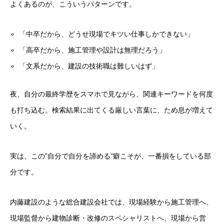
よくあるのが、こういうパターンです。
「中卒だから、どうせ現場でキツい仕事しかできない」
「高卒だから、施工管理や設計は無理だろう」
「文系だから、建設の技術職は難しいはず」
夜、自分の最終学歴をスマホで見ながら、関連キーワードを何度
も打ち込む。検索結果に出てくる厳しい言葉に、ため息が増えて
いく。
実は、この”自分で自分を諦める”癖こそが、一番損をしている部
分です。
内藤建設のような総合建設会社では、現場経験から施工管理へ、
現場監督から建物診断・改修のスペシャリストへ、現場から営