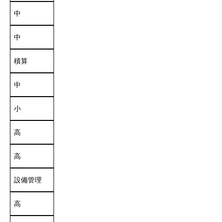
中
中
積算
中
小
高
高
設備管理
高