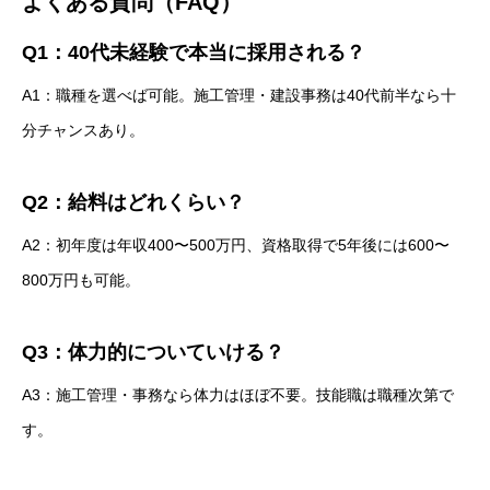
よくある質問（FAQ）
Q1：40代未経験で本当に採用される？
A1：職種を選べば可能。施工管理・建設事務は40代前半なら十
分チャンスあり。
Q2：給料はどれくらい？
A2：初年度は年収400〜500万円、資格取得で5年後には600〜
800万円も可能。
Q3：体力的についていける？
A3：施工管理・事務なら体力はほぼ不要。技能職は職種次第で
す。