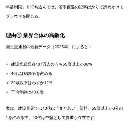
年齢制限」と打ち込んでは、若手優遇の記事ばかりで諦めかけて
ブラウザを閉じる。
理由① 業界全体の高齢化
国土交通省の最新データ（2026年）によると：
建設業就業者487万人のうち55歳以上が36%
40代は約25%を占める
29歳以下はわずか12%
平均年齢は43.6歳
実は、建設業界では40代は「まだ若い」部類。55歳以上が3分の
1を占める中、40代は中堅として貴重な存在です。