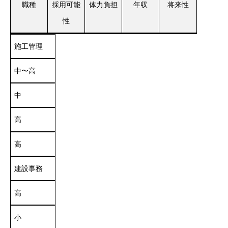
職種
採用可能
体力負担
年収
将来性
性
施工管理
中〜高
中
高
高
建設事務
高
小