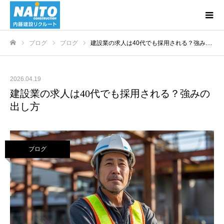
ブログ
ブログ
建設業の求人は40代でも採用される？強みの出し方
ホーム
2026.04.19
建設業の求人は40代でも採用される？強みの
出し方
ブログ