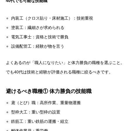
40代でも可能な技能職
内装工（クロス貼り・床材施工）：技術重視
塗装工：繊細さが求められる
電気工事士：資格と技術で勝負
設備配管工：経験が物を言う
よくあるのが「職人になりたい」と体力勝負の職種を選ぶこと。
でも40代は技術と経験が評価される職種に絞るべきです。
避けるべき職種① 体力勝負の技能職
鳶（とび）職：高所作業、重量物運搬
型枠大工：重い型枠の設置
鉄筋工：重い鉄筋の運搬・組立
解体作業員：重労働