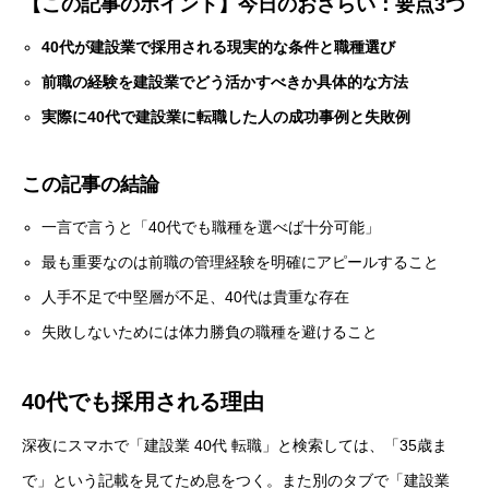
【この記事のポイント】今日のおさらい：要点3つ
40代が建設業で採用される現実的な条件と職種選び
前職の経験を建設業でどう活かすべきか具体的な方法
実際に40代で建設業に転職した人の成功事例と失敗例
この記事の結論
一言で言うと「40代でも職種を選べば十分可能」
最も重要なのは前職の管理経験を明確にアピールすること
人手不足で中堅層が不足、40代は貴重な存在
失敗しないためには体力勝負の職種を避けること
40代でも採用される理由
深夜にスマホで「建設業 40代 転職」と検索しては、「35歳ま
で」という記載を見てため息をつく。また別のタブで「建設業