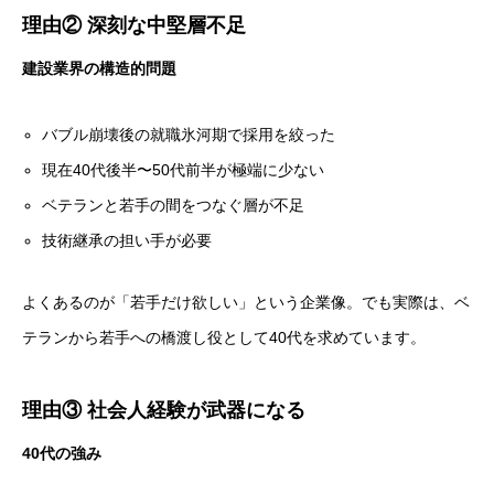
理由② 深刻な中堅層不足
建設業界の構造的問題
バブル崩壊後の就職氷河期で採用を絞った
現在40代後半〜50代前半が極端に少ない
ベテランと若手の間をつなぐ層が不足
技術継承の担い手が必要
よくあるのが「若手だけ欲しい」という企業像。でも実際は、ベ
テランから若手への橋渡し役として40代を求めています。
理由③ 社会人経験が武器になる
40代の強み