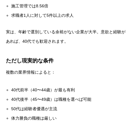
施工管理では8.56倍
求職者1人に対して5件以上の求人
実は、年齢で選別している余裕がない企業が大半。意欲と経験が
あれば、40代でも歓迎されます。
ただし現実的な条件
複数の業界情報によると：
40代前半（40〜44歳）が最も有利
40代後半（45〜49歳）は職種を選べば可能
50代は経験者優遇が主流
体力勝負の職種は厳しい