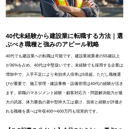
40代未経験から建設業に転職する方法｜選
ぶべき職種と強みのアピール戦略
40代でも建設業への転職は可能です。建設業就業者の55歳以上
が36%を占め、40代は中堅扱いです。未経験でも採用する企業は
増加中で、人手不足により有効求人倍率は5倍超。ただし職種選
びが重要で、施工管理・建設事務・設備管理は40代の経験が活き
ます。前職のマネジメント経験・顧客対応力・問題解決能力が最
大の武器。体力勝負の鳶や型枠大工は避け、技術と経験が評価さ
れる職種を選べば年収400〜600万円も現実的です。