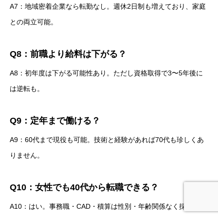
A7：地域密着企業なら転勤なし。週休2日制も増えており、家庭
との両立可能。
Q8：前職より給料は下がる？
A8：初年度は下がる可能性あり。ただし資格取得で3〜5年後に
は逆転も。
Q9：定年まで働ける？
A9：60代まで現役も可能。技術と経験があれば70代も珍しくあ
りません。
Q10：女性でも40代から転職できる？
A10：はい。事務職・CAD・積算は性別・年齢関係なく採用され
インターンシップ・説明会
エントリー