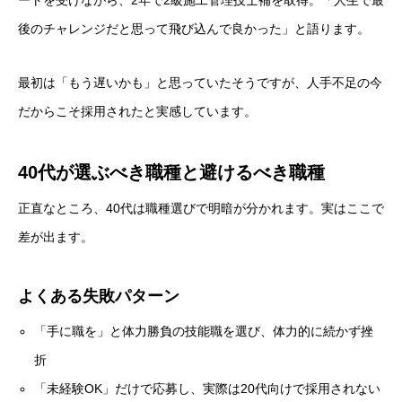
ートを受けながら、2年で2級施工管理技士補を取得。「人生で最
後のチャレンジだと思って飛び込んで良かった」と語ります。
最初は「もう遅いかも」と思っていたそうですが、人手不足の今
だからこそ採用されたと実感しています。
40代が選ぶべき職種と避けるべき職種
正直なところ、40代は職種選びで明暗が分かれます。実はここで
差が出ます。
よくある失敗パターン
「手に職を」と体力勝負の技能職を選び、体力的に続かず挫
折
「未経験OK」だけで応募し、実際は20代向けで採用されない