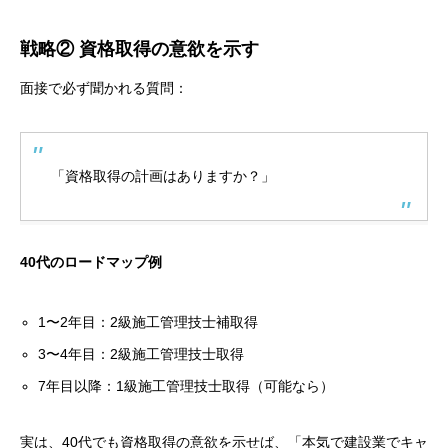
戦略② 資格取得の意欲を示す
面接で必ず聞かれる質問：
「資格取得の計画はありますか？」
40代のロードマップ例
1〜2年目：2級施工管理技士補取得
3〜4年目：2級施工管理技士取得
7年目以降：1級施工管理技士取得（可能なら）
実は、40代でも資格取得の意欲を示せば、「本気で建設業でキャ